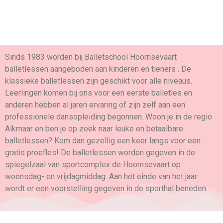
Welkom bij balletschool
Hoornsevaart!
Sinds 1983 worden bij Balletschool Hoornsevaart
balletlessen aangeboden aan kinderen en tieners . De
klassieke balletlessen zijn geschikt voor alle niveaus.
Leerlingen komen bij ons voor een eerste balletles en
anderen hebben al jaren ervaring of zijn zelf aan een
professionele dansopleiding begonnen. Woon je in de regio
Alkmaar en ben je op zoek naar leuke en betaalbare
balletlessen? Kom dan gezellig een keer langs voor een
gratis proefles! De balletlessen worden gegeven in de
spiegelzaal van sportcomplex de Hoornsevaart op
woensdag- en vrijdagmiddag. Aan het einde van het jaar
wordt er een voorstelling gegeven in de sporthal beneden.