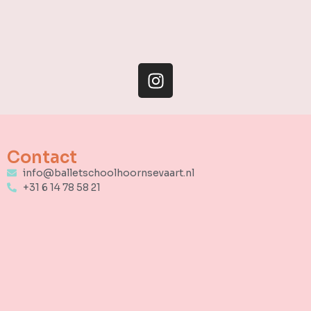
Contact
info@balletschoolhoornsevaart.nl
+31 6 14 78 58 21