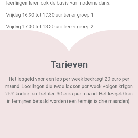
leerlingen leren ook de basis van moderne dans.
Vrijdag 16:30 tot 17:30 uur tiener groep 1
Vrijdag 17:30 tot 18:30 uur tiener groep 2
Tarieven
Het lesgeld voor een les per week bedraagt 20 euro per
maand. Leerlingen die twee lessen per week volgen krijgen
25% korting en betalen 30 euro per maand. Het lesgeld kan
in termijnen betaald worden (een termijn is drie maanden).